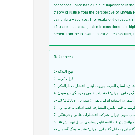
concept of justice has a unique importance in the 
theory of justice from the perspective of Khwaja 
using library sources. The results of the researc
of justice, but social justice is considered the hi
benefit from the following moral values: security, j
References
:
1- نهج البلاغه
2- قران کریم