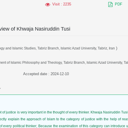
Visit
: 2235
PDF
f view of Khwaja Nasiruddin Tusi
)
y and Islamic Studies, Tabriz Branch, Islamic Azad University, Tabriz, Iran
ent of Islamic Philosophy and Theology, Tabriz Branch, Islamic Azad University, Tab
Accepted date : 2024-12-10
,
 justice is very important in the thought of every thinker. Khwaja Nasiruddin Tusi 
ectly explain the approach of Islam to the category of justice with the help of r
g of every political thinker; Because the examination of this category can introduce u