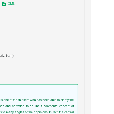
XML
)
riz, Iran
is one of the thinkers who has been able to clarify the
eason and narration. to do The fundamental concept of
s to many angles of their opinions. In fact, the central