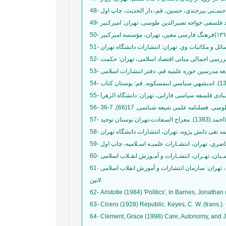
لاتین
62- Aristotle (1984) 'Politics', in Barnes, Jonatha
63- Cicero (1928) Republic. Keyes, C. W. (trans.)
64- Clement, Grace (1998) Care, Autonomy, and J