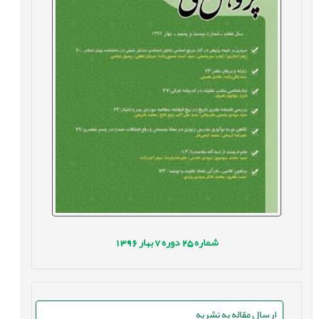
شماره
25
دوره
7
بهار
1396
ارسال مقاله به نشریه