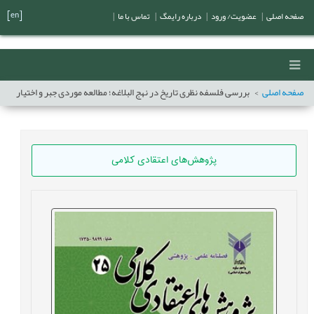
[en]
صفحه اصلی
|
عضویت/ ورود
|
درباره رایمگ
|
تماس با ما
|
صفحه اصلی
بررسی فلسفه نظری تاریخ در نهج البلاغه؛ مطالعه موردی جبر و اختیار
پژوهش‌های اعتقادی کلامی