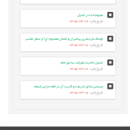
مفهوم خدا در انجیل
تاریخ چاپ
: 1405/03/08
اوصاف فرابشری پیامبران و امامان معصوم (ع) از منظر تفاسیر فریقین
تاریخ چاپ
: 1405/03/08
تحلیل احادیث معرفت به حقّ امام
تاریخ چاپ
: 1405/03/08
چیستی مذاق شریعت و کاربرد آن در فقه جزایی شیعه
تاریخ چاپ
: 1405/03/08