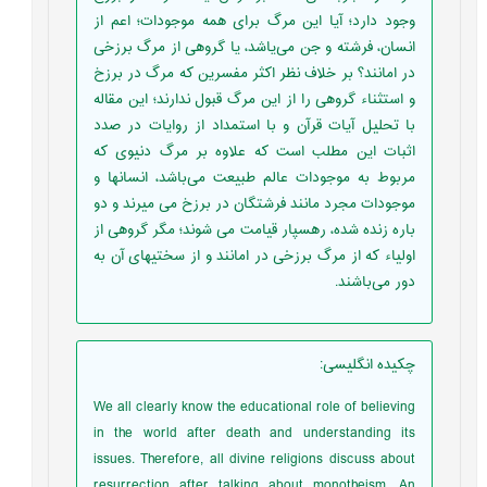
وجود دارد؛ آیا این مرگ برای همه موجودات؛ اعم از
انسان، فرشته و جن می‌یاشد، یا گروهی از مرگ برزخی
در امانند؟ بر خلاف نظر اکثر مفسرین که مرگ در برزخ
و استثناء گروهی را از این مرگ قبول ندارند؛ این مقاله
با تحلیل آیات قرآن و با استمداد از روایات در صدد
اثبات این مطلب است که علاوه بر مرگ دنیوی که
مربوط به موجودات عالم طبیعت می‌باشد، انسانها و
موجودات مجرد مانند فرشتگان در برزخ می میرند و دو
باره زنده شده، رهسپار قیامت می شوند؛ مگر گروهی از
اولیاء که از مرگ برزخی در امانند و از سختیهای آن به
دور می‌باشند.
چکیده انگلیسی
:
We all clearly know the educational role of believing
in the world after death and understanding its
issues. Therefore, all divine religions discuss about
resurrection after talking about monotheism. An