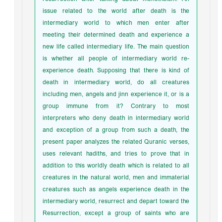
issue related to the world after death is the
intermediary world to which men enter after
meeting their determined death and experience a
new life called intermediary life. The main question
is whether all people of intermediary world re-
experience death. Supposing that there is kind of
death in intermediary world, do all creatures
including men, angels and jinn experience it, or is a
group immune from it? Contrary to most
interpreters who deny death in intermediary world
and exception of a group from such a death, the
present paper analyzes the related Quranic verses,
uses relevant hadiths, and tries to prove that in
addition to this worldly death which is related to all
creatures in the natural world, men and immaterial
creatures such as angels experience death in the
intermediary world, resurrect and depart toward the
Resurrection, except a group of saints who are