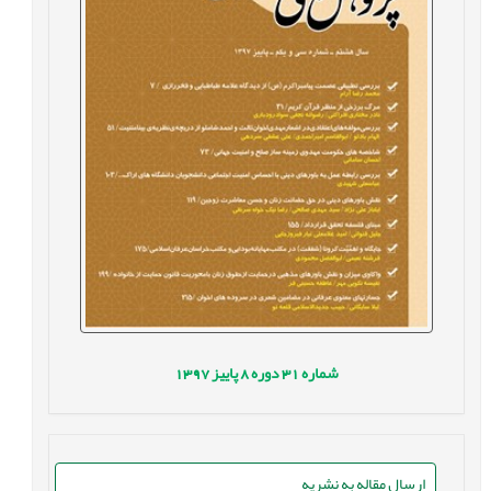
شماره
31
دوره
8
پاییز
1397
ارسال مقاله به نشریه