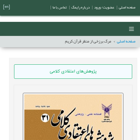
[en]
صفحه اصلی
|
عضویت/ ورود
|
درباره رایمگ
|
تماس با ما
|
صفحه اصلی
مرگ برزخی از منظر قرآن کریم
پژوهش‌های اعتقادی کلامی