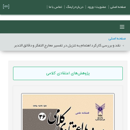
[en]
صفحه اصلی
|
عضویت/ ورود
|
درباره رایمگ
|
تماس با ما
|
صفحه اصلی
نقد و بررسی کارکرد اهتمام به تنزیل در تفسیر معارج التفکر و دقائق التدبر
پژوهش‌های اعتقادی کلامی