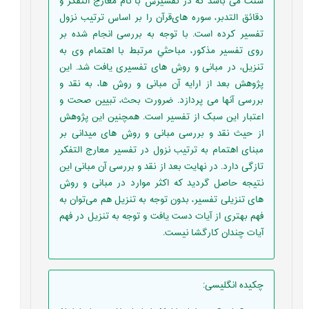
سنت می باشد که در تفسیرش با نام معارج التفکر و
دقائق التدبر، سوره های‌قرآن را بر اساس ترتیب نزول
تفسیر کرده است. با توجه به بررسی انجام شده بر
روی تفسیر مذکور، مباحثي مرتبط با اهتمام وی به
تنزیل، در مبانی و روش های تفسیری يافت شد. این
پژوهش بعد از ارایه آن مبانی و روش ها، به نقد و
بررسی آنها می پردازد. ضرورت بحث، تبیین صحت و
اعتبار این سبک از تفسیر است. همچنین این پژوهش
از حیث نقد و بررسی مبانی و روش های میدانی بر
مبنای اهتمام به ترتیب نزول در تفسیر معارج التفکر
تازگی دارد. در نهایت بعد از نقد و بررسی آن مبانی این
نتیجه حاصل گردید که اکثر موارد در مبانی و روش
های تنزیلی تفسیر، بدون توجه به تنزیل هم می‌توان به
فهم بهتری از آیات دست یافت و توجه به تنزیل در فهم
آیات چندان کارگشا نیست.
چکیده انگلیسی
: