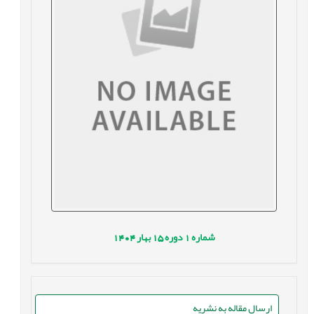
شماره
1
دوره
15
بهار
1404
ارسال مقاله به نشریه