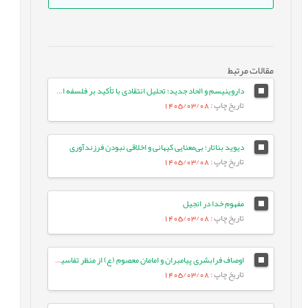
مقالات مرتبط
داروینیسم و الحاد جدید؛ تحلیل انتقادی با تأکید بر فلسفه اسلامی
تاریخ چاپ
: 1405/03/08
دیوید بناتار؛ بی‌معنایی کیهانی و اخلاقی نبودن فرزندآوری
تاریخ چاپ
: 1405/03/08
مفهوم خدا در انجیل
تاریخ چاپ
: 1405/03/08
اوصاف فرابشری پیامبران و امامان معصوم (ع) از منظر تفاسیر فریقین
تاریخ چاپ
: 1405/03/08