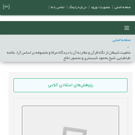
[en]
صفحه اصلی
|
عضویت/ ورود
|
درباره رایمگ
|
تماس با ما
|
صفحه اصلی
ماهیت شیطان از نگاه قرآن و مقارنه آن با دیدگاه عرفا و متصوفه بر اساس آراء علامه
طباطبایی، شیخ محمود شبستری و منصور حلاج
پژوهش‌های اعتقادی کلامی