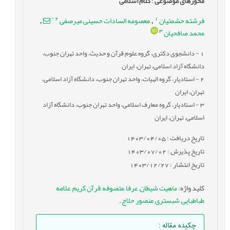
محورهای موضوعی
:
کلام اسلامی
*
2
1
فرشته حشمتیان
معصومه السادات حسینی میرصفی
,
,
3
محمد صافحیان
1
- دانشجوی دکتری، گروه علوم قرآن و حدیث، واحد تهران جنوب،
دانشگاه آزاد اسلامی، تهران، ایران
2
- استادیار، گروه الهيات، واحد تهران جنوب، دانشگاه آزاد اسلامی،
تهران، ایران
3
- استادیار، گروه معارف اسلامی، واحد تهران جنوب، دانشگاه آزاد
اسلامی، تهران، ایران
تاریخ دریافت : 1403/04/05
تاریخ پذیرش : 1403/07/02
تاریخ انتشار : 1403/12/27
کلید واژه
:
ماهیت شیطان
,
عرفا
,
متصوفه
,
قرآن کریم
,
علامه
طباطبایی
,
شبستری
,
منصور حلاج.
,
چکیده مقاله
: