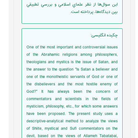
اين سوال‌ها از نظر علماي اسلامي و بررسي تطبيقي
بين ديدگاه‌ها، پرداخته است.
چکیده انگلیسی
:
One of the most important and controversial issues
of the Abrahamic religions among philosophers,
theologians and mystics is the issue of Satan, and
the answer to the question "Is Satan a believer and
one of the monotheistic servants of God or one of
the disbelievers and the most hostile enemy of
God?" It has always been the concern of
commentators and scientists in the fields of
mysticism, philosophy, etc., for which some answers
have been proposed. The present study uses a
descriptive-analytical method to analyze the views
of Shiite, mystical and Sufi commentators on the
devil, based on the views of Allameh Tabatabai,