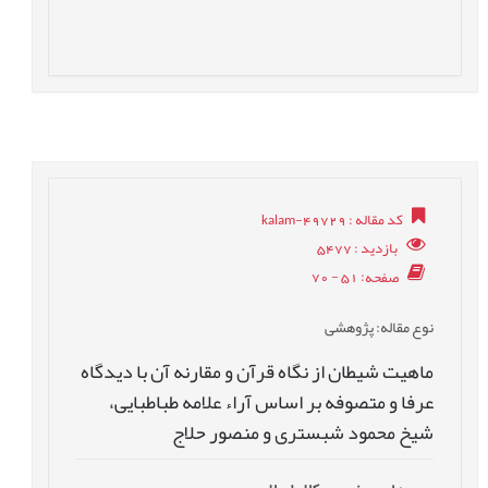
کد مقاله
: kalam-49729
بازدید
: 5477
صفحه
: 51 - 70
نوع مقاله
: پژوهشی
ماهیت شیطان از نگاه قرآن و مقارنه آن با دیدگاه
عرفا و متصوفه بر اساس آراء علامه طباطبایی،
شیخ محمود شبستری و منصور حلاج