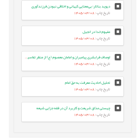
دیوید بناتار؛ بی‌معنایی کیهانی و اخلاقی نبودن فرزندآوری
تاریخ چاپ
: 1405/03/08
مفهوم خدا در انجیل
تاریخ چاپ
: 1405/03/08
اوصاف فرابشری پیامبران و امامان معصوم (ع) از منظر تفاسیر فریقین
تاریخ چاپ
: 1405/03/08
تحلیل احادیث معرفت به حقّ امام
تاریخ چاپ
: 1405/03/08
چیستی مذاق شریعت و کاربرد آن در فقه جزایی شیعه
تاریخ چاپ
: 1405/03/08