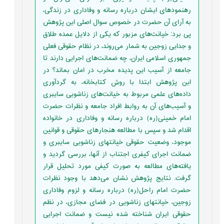
رهنمودهای ایشان درباره رسانه و وفاداری در زندگی،
به آرای آن حضرت در خصوص سوال اصلی این پژوهش
پی برد: خیانت‌های مزبور که یکی از دلایل عمده طلاق
و جدایی زوجین به شمار می‌روند، در نظام حقوقی فعلی
جمهوری اسلامی ایران، چه ضمانت‌های اجرایی دارند تا
جامعه از آسیب این پدیده مخرب در امان بماند؟ در
این پژوهش ابتدا با روش کتابخانه، به گردآوری
داده‌های علمی مربوط به خیانت‌های زناشویی سایبری
و آسیب‌های آن به روابط افراد جامعه و نظرات حضرت
امام خمینی(ره) درباره رسانه و وفاداری در خانواده
اقدام شد و سپس با مطالعه هنجارهای حقوقی و قوانین
موجود، وضعیت حقوقی خیانتهای زناشویی سایبری و
ضمانت اجرای کیفری اجتناب از آنها، بررسی گردید و
یافته‌های مطالعه به صورت کیفی مورد تحلیل قرار
گرفت. نتایج پژوهش نشان می‌دهد با وجود نظرات
حضرت امام راحل(ره) درباره رسانه و لزوم وفاداری
زوجین، خیانتهای زناشویی در فضای مجازی، در نظم
حقوقی ایران شناخته شده نیست و ضمانت اجرایی