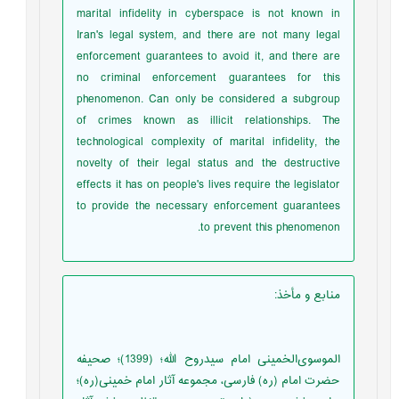
marital infidelity in cyberspace is not known in
Iran's legal system, and there are not many legal
enforcement guarantees to avoid it, and there are
no criminal enforcement guarantees for this
phenomenon. Can only be considered a subgroup
of crimes known as illicit relationships. The
technological complexity of marital infidelity, the
novelty of their legal status and the destructive
effects it has on people's lives require the legislator
to provide the necessary enforcement guarantees
to prevent this phenomenon.
منابع و مأخذ
:
الموسوی‌الخمینی امام سیدروح الله؛ (1399)؛ صحیفه
حضرت امام (ره) فارسی، مجموعه آثار امام خمینی(ره)؛