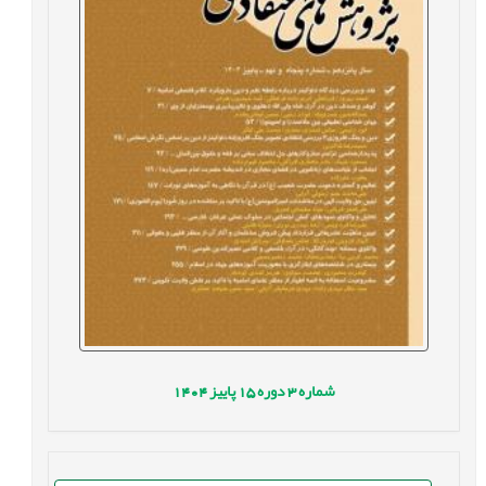
شماره
3
دوره
15
پاییز
1404