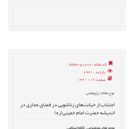
کد مقاله
: kalam-51289
بازدید
: 6941
صفحه
: 119 - 146
نوع مقاله
: پژوهشی
اجتناب از خیانت‌های زناشویی در فضای مجازی در
اندیشه حضرت امام خمینی(ره)
محورهای موضوعی
:
کلام اسلامی