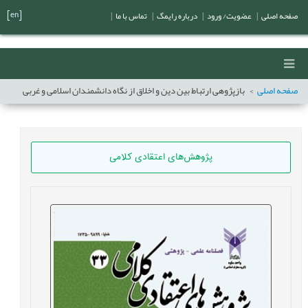
[en]
صفحه اصلی
|
عضویت/ ورود
|
درباره رایمگ
|
تماس با ما
|
صفحه اصلی
بازپژوهی ارتباط بين دین و اخلاق از نگاه دانشمندان اسلامی و غربی
پژوهش‌های اعتقادی کلامی