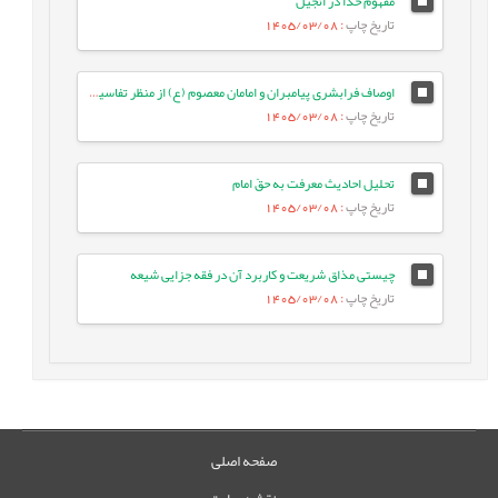
مفهوم خدا در انجیل
تاریخ چاپ
: 1405/03/08
اوصاف فرابشری پیامبران و امامان معصوم (ع) از منظر تفاسیر فریقین
تاریخ چاپ
: 1405/03/08
تحلیل احادیث معرفت به حقّ امام
تاریخ چاپ
: 1405/03/08
چیستی مذاق شریعت و کاربرد آن در فقه جزایی شیعه
تاریخ چاپ
: 1405/03/08
صفحه اصلی