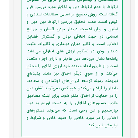
ارتباط یا عدم ارتباط دین و اخلاق مورد بررسی قرار
گرفته است. روش تحقیق بر اساس مطالعات اسنادی و
کیفی است. هدف تحقیق بررسی ارتباط بین دین و
اخلاق و بیان اهمیت دیندار بودن انسان و جوامع
انسانی در جهت اخلاقی بودن و گسترش فضایل
اخلاقی است. و تاثیر میزان دینداری و تاثیرات مثبت
دیندار بودن در تحکیم ارزش های اخلاقی می‌باشد.
یافته‌ها نشان می‌دهد دين عام‌تر و دارای اجزاء متعدد
است و از طريق ابعاد متعدد خود ارزش اخلاق را محقق
مي‌كند. و از سوي ديگر اخلاق نيز مانند پديده‌اي
نيرومند زمينه توسعه ارزش‌هاي اجتماعي و سعادت
پايدار را فراهم مي‌كند.و هیچکس نمی‌تواند نقش دین
را در حمایت از اخلاق منکر شود. برای اینکه مصادیق
خاص دستورهای اخلاقی را به دست آوریم به دین
نیازمندیم و این وحی است که می‌تواند دستورهای
اخلاقی را در مورد خاصی با حدود خاص و شرایط و
لوازمش تبین کند.