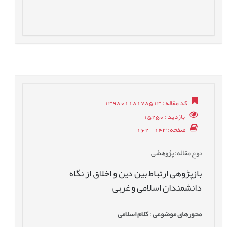
کد مقاله
: 13980118178513
بازدید
: 15250
صفحه
: 143 - 162
نوع مقاله
: پژوهشی
بازپژوهی ارتباط بين دین و اخلاق از نگاه
دانشمندان اسلامی و غربی
محورهای موضوعی
:
کلام اسلامی