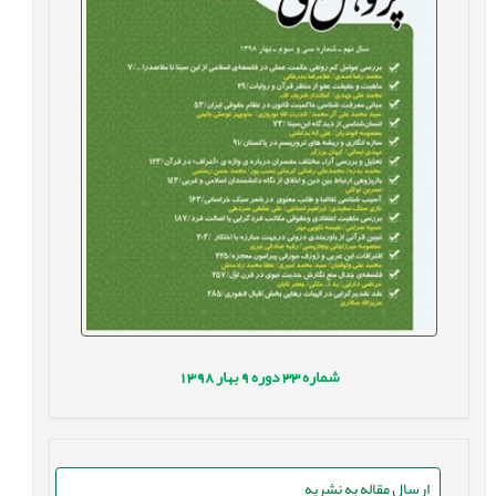
شماره
33
دوره
9
بهار
1398
ارسال مقاله به نشریه