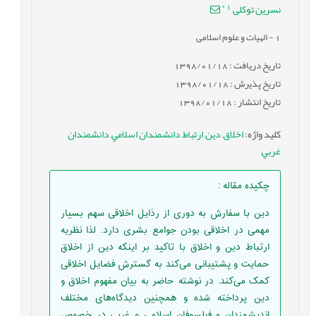
*
1
نسرین توکلی
1
- الهیات و علوم اسلامی
تاریخ دریافت : 1398/01/18
تاریخ پذیرش : 1398/01/18
تاریخ انتشار : 1398/01/18
کلید واژه
:
اخلاق
,
دين
,
ارتباط
,
دانشمندان اسلامي
,
دانشمندان
غربي
,
چکیده مقاله
:
دین با سفارش به دوری از رذایل اخلاقی سهم بسیار
مهمی در اخلاقی بودن جوامع بشری دارد. لذا نظریه
ارتباط دین و اخلاق با تاکید بر اینکه دین از اخلاق
حمایت و پشتیبانی می‌کند به گسترش فضایل اخلاقی
کمک می‌کند. در نوشته حاضر به بیان مفهوم اخلاق و
دین پرداخته شده و همچنین دیدگاه‌های مختلف
اندیشمندان و فیلسوفان اسلامی و غربی در خصوص