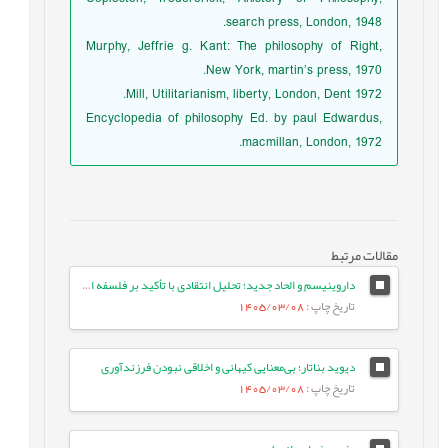
search press, London, 1948.
Murphy, Jeffrie g. Kant: The philosophy of Right,
New York, martin’s press, 1970.
Mill, Utilitarianism, liberty, London, Dent 1972.
Encyclopedia of philosophy Ed. by paul Edwardus,
macmillan, London, 1972.
مقالات مرتبط
داروینیسم و الحاد جدید؛ تحلیل انتقادی با تأکید بر فلسفه اسلامی
تاریخ چاپ
: 1405/03/08
دیوید بناتار؛ بی‌معنایی کیهانی و اخلاقی نبودن فرزندآوری
تاریخ چاپ
: 1405/03/08