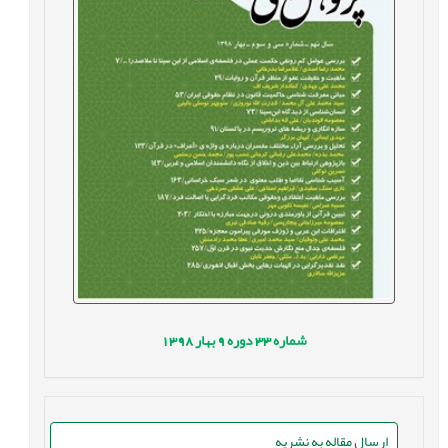
شماره
33
دوره
9
بهار
1398
ارسال مقاله به نشریه