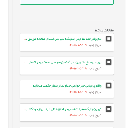
مقالات مرتبط
سازوکار حفظ نظام در اندیشه سیاسی اسلام؛ مطالعه موردی تعامل نظارتی شورای عالی اداری و دیوان عدالت اداری
تاریخ چاپ
: 1405/05/19
بررسی سطح «تبیین» در گفتمان سیاسی منعکس در اشعار عبید زاکانی بر اساس نظریۀ تحلیل گفتمان انتقادی رومن فرکلاف
تاریخ چاپ
: 1405/05/19
واکاوی مبانی خیرخواهی خداوند از منظر حکمت متعالیه
تاریخ چاپ
: 1405/05/19
تبیین جایگاه معرفت نفس در تحقق فنای عرفانی از دیدگاه ابن عربی و علامه طباطبایی
تاریخ چاپ
: 1405/05/19