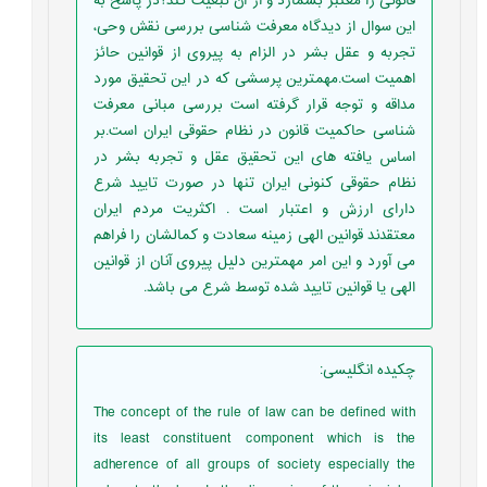
قانونی را معتبر بشمارد و از آن تبعیت کند؟در پاسخ به
این سوال از دیدگاه معرفت شناسی بررسی نقش وحی،
تجربه و عقل بشر در الزام به پیروی از قوانین حائز
اهمیت است.مهمترین پرسشی که در این تحقیق مورد
مداقه و توجه قرار گرفته است بررسی مبانی معرفت
شناسی حاکمیت قانون در نظام حقوقی ایران است.بر
اساس یافته های این تحقیق عقل و تجربه بشر در
نظام حقوقی کنونی ایران تنها در صورت تایید شرع
دارای ارزش و اعتبار است . اکثریت مردم ایران
معتقدند قوانین الهی زمینه سعادت و کمالشان را فراهم
می آورد و این امر مهمترین دلیل پیروی آنان از قوانین
الهی یا قوانین تایید شده توسط شرع می باشد.
چکیده انگلیسی
:
The concept of the rule of law can be defined with
its least constituent component which is the
adherence of all groups of society especially the