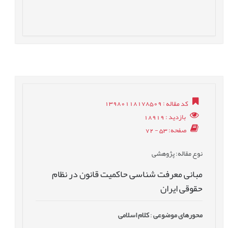
کد مقاله
: 13980118178509
بازدید
: 18919
صفحه
: 53 - 72
نوع مقاله
: پژوهشی
مبانی معرفت شناسی حاکمیت قانون در نظام
حقوقی ایران
محورهای موضوعی
:
کلام اسلامی