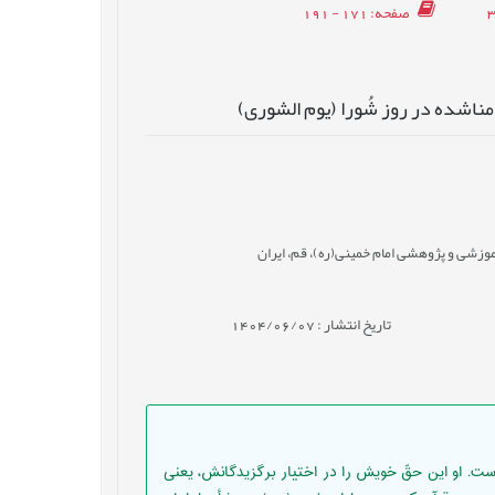
صفحه
: 171 - 191
مناشده در روز شُورا (یوم الشوری)
زشی و پژوهشی امام خمینی(ره)، قم، ایران
تاریخ انتشار : 1404/06/07
ست. او این حقّ خویش را در اختیار برگزیدگانش، یعنی