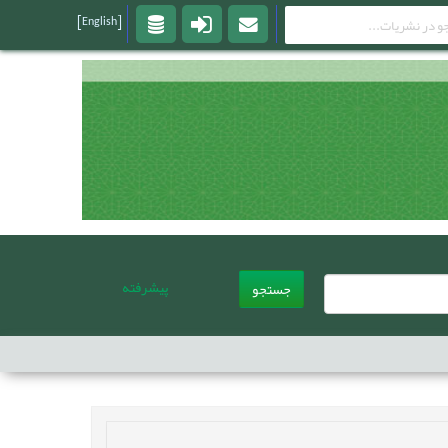
[English]
پیشرفته
جستجو