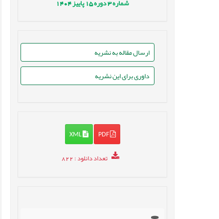
شماره
3
دوره
15
پاییز
1404
ارسال مقاله به نشریه
داوری برای این نشریه
XML
PDF
تعداد دانلود
: 822