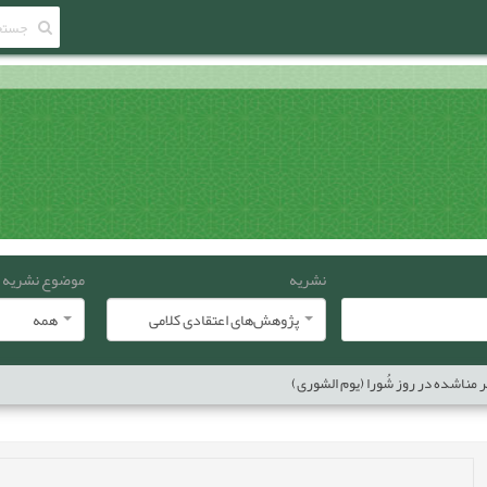
نشریه
موضوع نشریه
پژوهش‌های اعتقادی کلامی
همه
ر مناشده در روز شُورا (یوم الشوری)