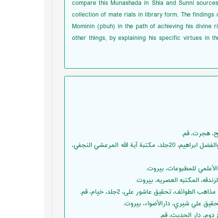
compare this Munashada in Shia and Sunni sources.
collection of mate rials in library form. The findings
Mominin (pbuh) in the path of achieving his divine 
other things, by explaining his specific virtues i
ابن¬أبي¬الحديد، عبدالحميد، (1404ق) ‏شرح نهج البلاغة، تحقیق محمد ابوالفضل ‏ابراهيم، 20جلد، مكتبة آية الله المرعشي النجفي‏،