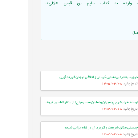
ت وارده به کتاب سلیم بن قیس هلالی»،
دیوید بناتار؛ بی‌معنایی کیهانی و اخلاقی نبودن فرزندآوری
تاریخ چاپ
: 1405/03/08
اوصاف فرابشری پیامبران و امامان معصوم (ع) از منظر تفاسیر فریقین
تاریخ چاپ
: 1405/03/08
چیستی مذاق شریعت و کاربرد آن در فقه جزایی شیعه
تاریخ چاپ
: 1405/03/08