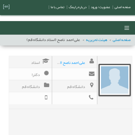
[en]
صفحه اصلی
|
عضویت/ ورود
|
درباره رایمگ
|
تماس با ما
|
صفحه اصلی
هیئت تحریریه
علی احمد
ناصح (استاد دانشگاه قم)
علی احمد ناصح (استاد دانشگاه قم)
استاد
دکترا
دانشگاه قم
دانشگاه قم