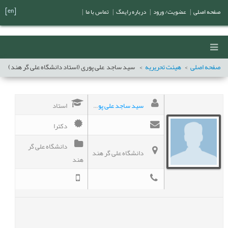
[en]
صفحه اصلی
|
عضویت/ ورود
|
درباره رایمگ
|
تماس با ما
|
صفحه اصلی
هیئت تحریریه
سید ساجد
علی پوری (استاد دانشگاه علی گر هند)
سید ساجد علی پوری (استاد دانشگاه علی گر هند)
استاد
دکترا
دانشگاه علی گر
دانشگاه علی گر هند
هند