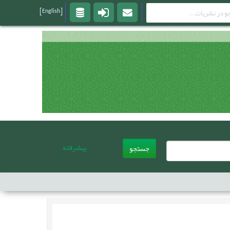
[English]
پیشرفته
جستجو