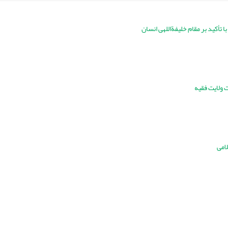
تأکید بر مقام خلیفة‌اللهی انسان
 ولایت فقیه
امی