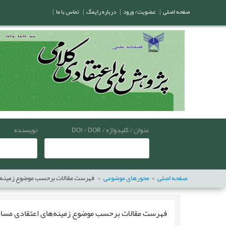
صفحه اصلی
|
عضویت/ ورود
|
درباره رایمگ
|
تماس با ما
|
عنوان / کلیدواژه / DOI / DOR
نویسنده
صفحه اصلی
محورهای موضوعی
فهرست مقالات برحسب موضوع
زمینه‌
فهرست مقالات برحسب موضوع
زمینه‌های اعتقادی مسا