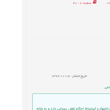
صفحه
: 7 - 30
تاریخ انتشار : 1399/10/06
شفی
,
هاد و استنباط احکام نقش بسزایی دارد و به مثابه