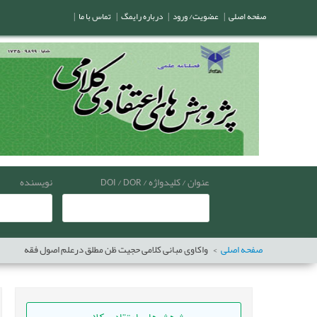
صفحه اصلی
|
عضویت/ ورود
|
درباره رایمگ
|
تماس با ما
|
عنوان / کلیدواژه / DOI / DOR
نویسنده
صفحه اصلی
واکاوی مبانی کلامی حجیت ظن مطلق درعلم اصول فقه