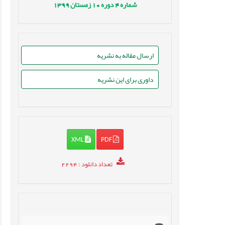
شماره
4
دوره
10
زمستان
1399
ارسال مقاله به نشریه
داوری برای این نشریه
XML
PDF
تعداد دانلود
: 2294