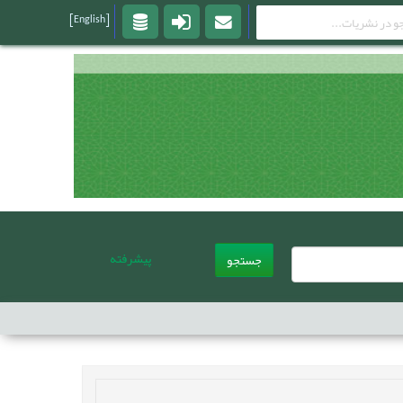
[English]
پیشرفته
جستجو