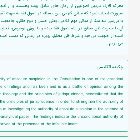
معرکه الاراء دربین اصولیین از زمان های سابق بوده وهست، و از آنج
ضرورت ایجاب نمود که مبانی کلامی این مسئله در اصول فقه به جهت تقو
با بررسی سه مبنا از مبانی مهم کلامی، یعنی حسن و قبح عقلی، جامعیت 
آن با حجیت ظن مطلق در علم اصول فقه بوده و با روش توصیفی- تحلیلی 
است از حجیت بی قید و شرط ظن مطلق، بویژه در زمانی که دست امت از
می بریم..
چکیده انگلیسی
:
rity of absolute suspicion ‎in the Occultation is one of the practical
ence of rulings and has been and is as a battle of opinion among the
n theology and the principles of jurisprudence, necessitated that the
the principles of jurisprudence in order to strengthen the authority of
 at investigating the authority of absolute suspicion in the science of
-analytical paper. The findings indicate the unconditional authority of
rived of the presence of the Infallible Imam.