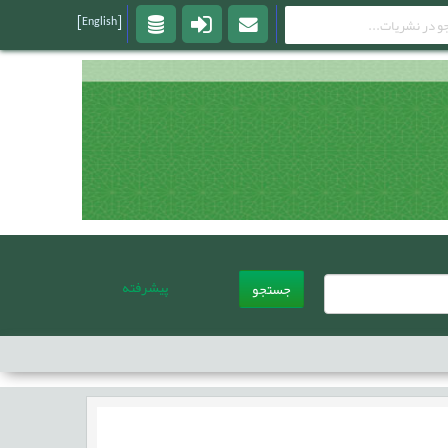
[English]
پیشرفته
جستجو