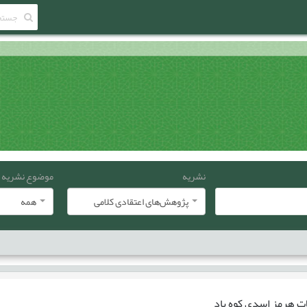
نشریه
موضوع نشریه
پژوهش‌های اعتقادی کلامی
همه
ات
هرمز اسدی کوه باد