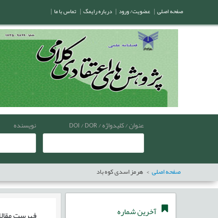
صفحه اصلی
|
عضویت/ ورود
|
درباره رایمگ
|
تماس با ما
|
عنوان / کلیدواژه / DOI / DOR
نویسنده
صفحه اصلی
هرمز اسدی کوه باد
آخرین شماره
فهرست مقال