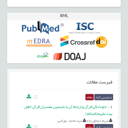
XML
فهرست مقالات
دسترسی آزاد
مقاله
1
-
جاودانگی قرآن و ارتباط آن با نخستین مفسران قرآن (اهل
بیت علیهم السلام)
مریم اسحاق زاده
سید محمد نورالهی
دسترسی آزاد
مقاله