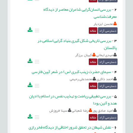
2
-
بررسی انسان‌گرایی شاعران معاصر از دیدگاه
معرفت‌شناسی
محسن ایزدیار
دسترسی آزاد
مقاله
3
-
بررسی تاریخی شکل گیری بنیاد گرایی اسلامی در
پاکستان
مهدی ایمانی
کیهان برزگر
دسترسی آزاد
مقاله
4
-
سیمای حضرت زینب کبری (س) در شعر آیین فارسی
احمد ذاکری
محمدعلی رحیمی
دسترسی آزاد
مقاله
5
-
بررسی تطبیقی ریاضت و تهذیب نفس در اسلام با ادیان
هند و آئین بودا
امید صادق پور
رضا شعبانی
سینا فروزش
دسترسی آزاد
مقاله
6
-
نقش شیطان در تحقق شرور اخلاقی از دیدگاه فخر رازی