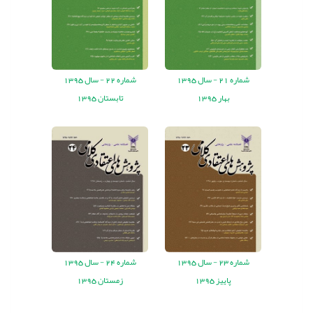
شماره
21 -
سال
1395
شماره
22 -
سال
1395
بهار 1395
تابستان 1395
شماره
23 -
سال
1395
شماره
24 -
سال
1395
پاییز 1395
زمستان 1395