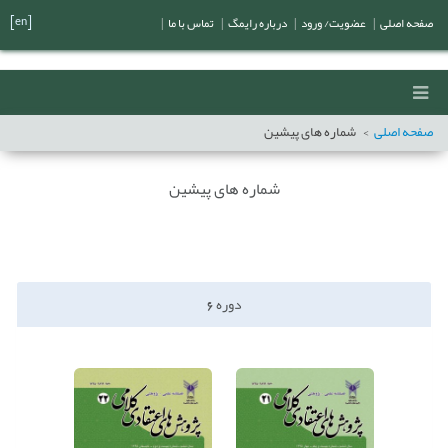
[en]
صفحه اصلی
|
عضویت/ ورود
|
درباره رایمگ
|
تماس با ما
|
صفحه اصلی
شماره های پیشین
شماره های پیشین
دوره
6