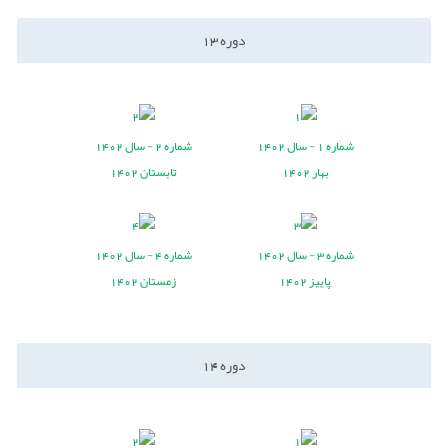
دوره
13
شماره
1 -
سال
1402
شماره
2 -
سال
1402
بهار 1402
تابستان 1402
شماره
3 -
سال
1402
شماره
4 -
سال
1402
پاییز 1402
زمستان 1402
دوره
14