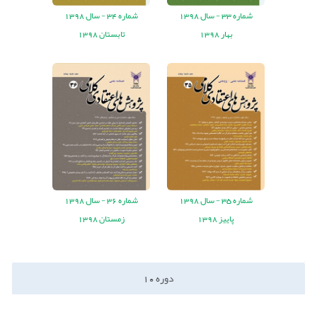
شماره
33 -
سال
1398
شماره
34 -
سال
1398
بهار 1398
تابستان 1398
شماره
35 -
سال
1398
شماره
36 -
سال
1398
پاییز 1398
زمستان 1398
دوره
10