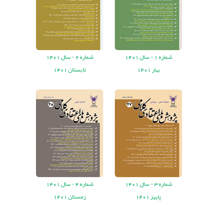
شماره
1 -
سال
1401
شماره
2 -
سال
1401
بهار 1401
تابستان 1401
شماره
3 -
سال
1401
شماره
4 -
سال
1401
پاییز 1401
زمستان 1401