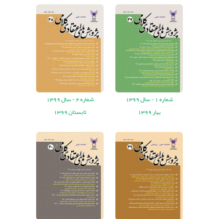
شماره
1 -
سال
1399
شماره
2 -
سال
1399
بهار 1399
تابستان 1399