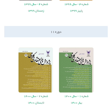
شماره
3 -
سال
1399
شماره
4 -
سال
1399
پاییز 1399
زمستان 1399
دوره
11
شماره
1 -
سال
1400
شماره
2 -
سال
1400
بهار 1400
تابستان 1400