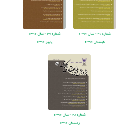
شماره
26 -
سال
1396
شماره
27 -
سال
1396
تابستان 1396
پاییز 1396
شماره
28 -
سال
1396
زمستان 1396