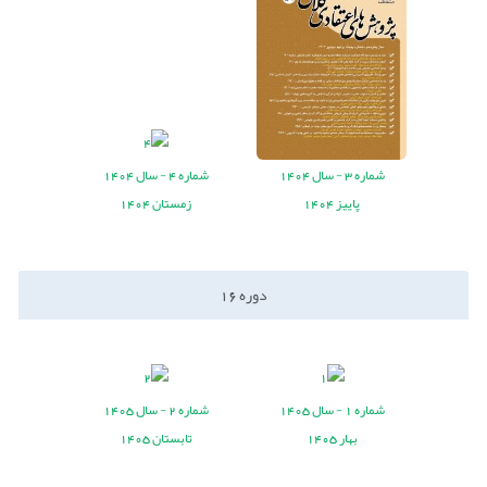
شماره
3 -
سال
1404
شماره
4 -
سال
1404
پاییز 1404
زمستان 1404
دوره
16
شماره
1 -
سال
1405
شماره
2 -
سال
1405
بهار 1405
تابستان 1405