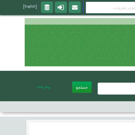
[English]
پیشرفته
جستجو