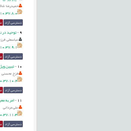
حمیدرضا شاک
10.37.8.0
دسترسی آزاد
مق
9
-
توحید در ن
عباسعلی فرز
10.37.9.1
دسترسی آزاد
مق
10
-
تبیین ویژگ
فرّخ محسنی
0.37.10.2
دسترسی آزاد
مق
11
-
امر به معر
علی مردانی
0.37.11.3
دسترسی آزاد
مق