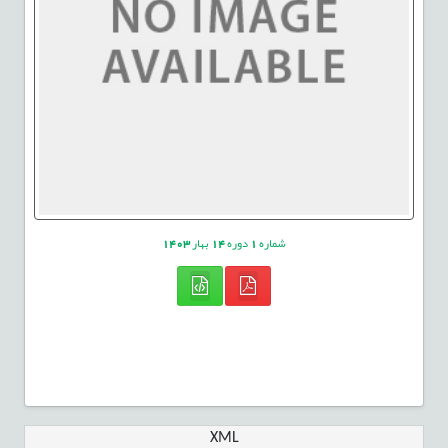
شماره
1
دوره
14
بهار
1403
XML