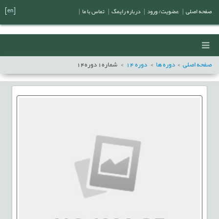
[en]
صفحه اصلی
|
عضویت/ ورود
|
درباره رایمگ
|
تماس با ما
|
صفحه اصلی
دوره ها
دوره
14
شماره
1
دوره
14