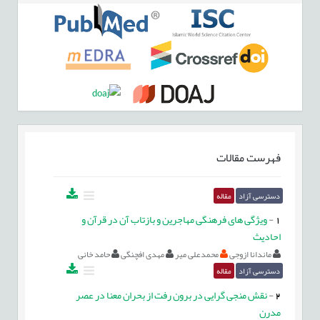
فهرست مقالات
دسترسی آزاد
مقاله
1
-
ویژگی های فرهنگی مهاجرین و بازتاب آن در قرآن و
احادیث
ماندانا ازوجی
محمدعلی میر
مهدی افچنگی
حامد خانی
دسترسی آزاد
مقاله
2
-
نقش منجی گرایی در برون رفت از بحران معنا در عصر
مدرن