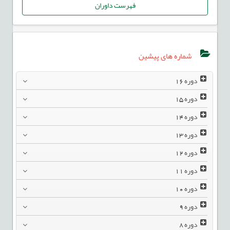
فهرست داوران
شماره های پیشین
دوره
16
دوره
15
دوره
14
دوره
13
دوره
12
دوره
11
دوره
10
دوره
9
دوره
8