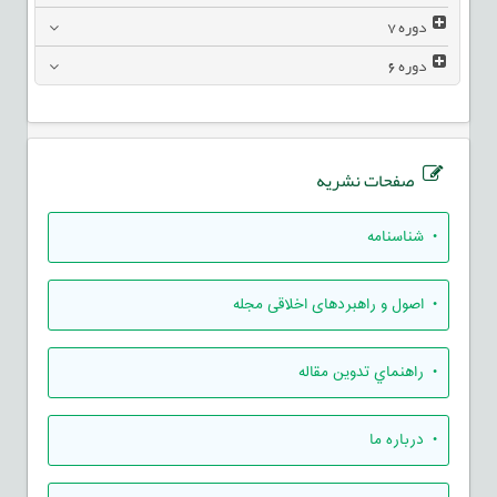
دوره
7
دوره
6
صفحات نشریه
• شناسنامه
• اصول و راهبردهای اخلاقی مجله
• راهنماي تدوين مقاله
• درباره ما