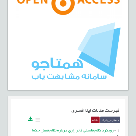
فهرست مقالات
لیلا افسری
دسترسی آزاد
مقاله
1
-
رویکرد کلام فلسفی فخر رازی دربارة نظام فیض حکما