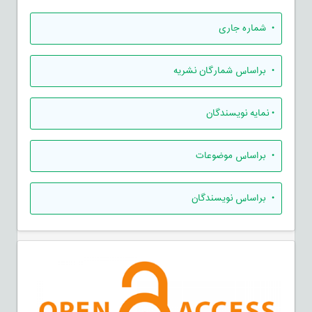
•
شماره جاری
•
براساس شمارگان نشریه
•
نمایه نویسندگان
•
براساس موضوعات
•
براساس نویسندگان