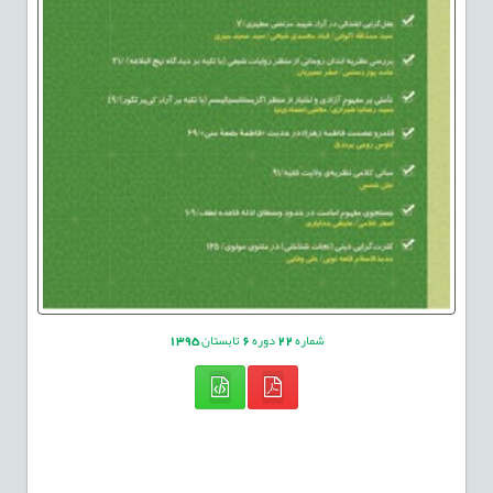
شماره
22
دوره
6
تابستان
1395