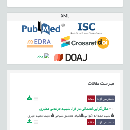
XML
فهرست مقالات
دسترسی آزاد
مقاله
1
-
عقل‌گرایی اعتدالی در آراء شهید مرتضی مطهری
سید حمداله اکوانی
قباد محمدی شیخی
سید سعید میری
دسترسی آزاد
مقاله