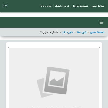
[en]
صفحه اصلی
|
عضویت/ ورود
|
درباره رایمگ
|
تماس با ما
|
صفحه اصلی
دوره ها
دوره
13
شماره
1
دوره
13