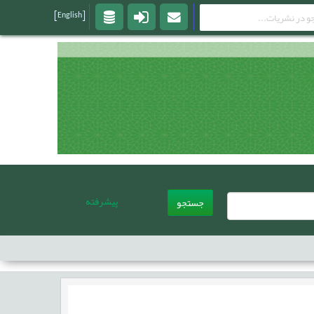
[English]
پیشرفته
جستجو