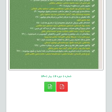
شماره
1
دوره
12
بهار
1401