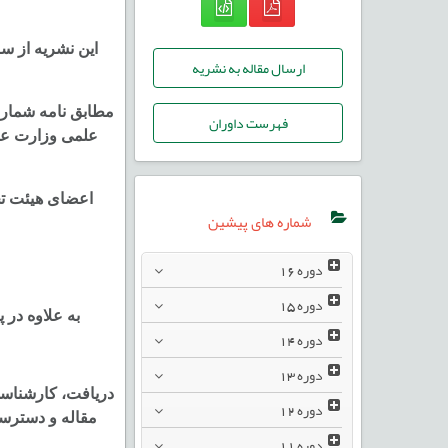
ارسال مقاله به نشریه
فهرست داوران
اعضای هیئت تحر
شماره های پیشین
دوره
16
دوره
15
به علاوه در پ
دوره
14
دوره
13
دریافت، کارشناسی
دوره
12
مقاله و دسترسی
دوره
11