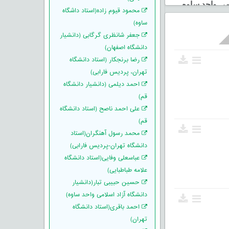
محمود قیوم زاده(استاد داشگاه
ساوه)
جعفر شانظری گرگابی (دانشیار
دانشگاه اصفهان)
رضا برنجکار (استاد دانشگاه
تهران، پردیس فارابی)
احمد دیلمی (دانشیار دانشگاه
قم)
علی احمد ناصح (استاد دانشگاه
قم)
محمد رسول آهنگران(استاد
دانشگاه تهران-پردیس فارابی)
عباسعلی وفایی(استاد دانشگاه
علامه طباطبایی)
حسین حبیبی تبار(دانشیار
دانشگاه آزاد اسلامی واحد ساوه)
احمد باقری(استاد دانشگاه
تهران)