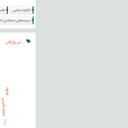
1
487
کلام اسلامی
فلس
0
زمینه‌های اعتقادی اخ
ابر واژگان
عرفا
وجود
امام خمینی
ش
ارتداد
خ