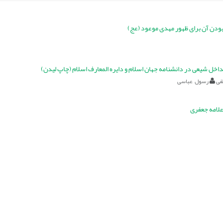
بودن آن برای ظهور مهدی موعود (عج)
اخل شیعی در دانشنامه جهان اسلام و دایره المعارف اسلام (چاپ لیدن)
فی
رسول عباسی
علامه جعفری