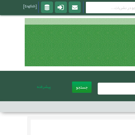
[English]
پیشرفته
جستجو