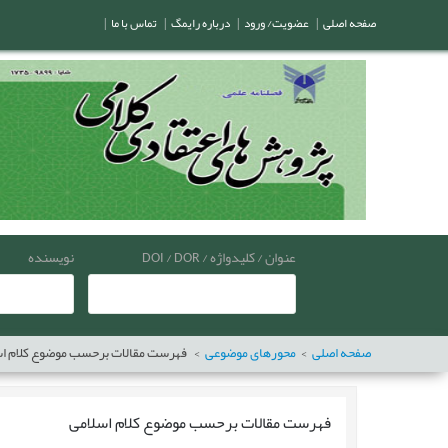
صفحه اصلی
|
عضویت/ ورود
|
درباره رایمگ
|
تماس با ما
|
عنوان / کلیدواژه / DOI / DOR
نویسنده
صفحه اصلی
محورهای موضوعی
فهرست مقالات برحسب موضوع
کلام ا
فهرست مقالات برحسب موضوع
کلام اسلامی