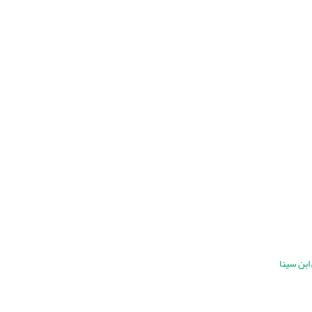
ابن سینا