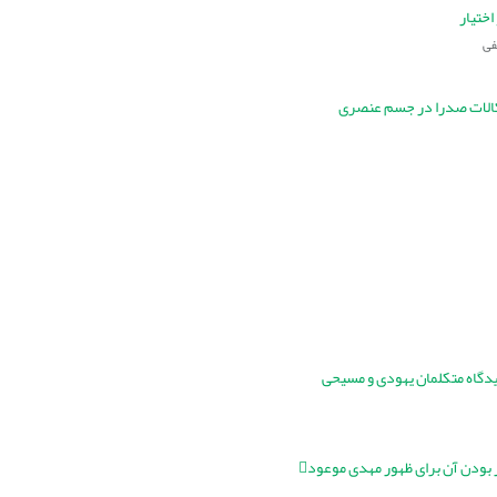
اختیار
فی
کالات صدرا در جسم عنصری
 دیدگاه متکلمان یهودی و مسیحی
 بودن آن برای ظهور مهدی موعود