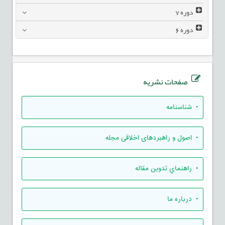
دوره
7
دوره
6
صفحات نشریه
• شناسنامه
• اصول و راهبردهای اخلاقی مجله
• راهنماي تدوين مقاله
• درباره ما