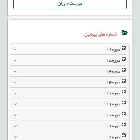
فهرست داوران
شماره های پیشین
دوره
16
دوره
15
دوره
14
دوره
13
دوره
12
دوره
11
دوره
10
دوره
9
دوره
8