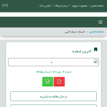
[en]
صفحه اصلی
|
عضویت/ ورود
|
درباره رایمگ
|
تماس با ما
|
صفحه اصلی
شهناز سیف الهی
آخرین شماره
شماره
2
دوره
16
تابستان
1405
ارسال مقاله به نشریه