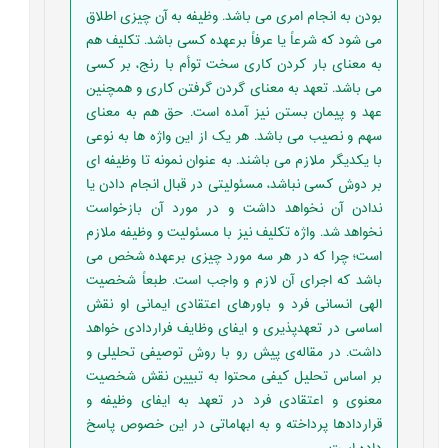
بودن به انجام امری می باشد. وظیفه به آن چیزی اطلاق
می شود که شرعاً یا عرفاً برعهده کسی باشد. تکلیف هم
به معنای بار کردن کاری سخت توأم با رنج، بر کسی
می باشد. تعهد به معنای گردن گرفتن کاری و همچنین
عهد و پیمان بستن نیز آمده است. حق هم به معنای
سهم و نصیب می باشد. هر یک از این واژه ها به نوعی
با یکدیگر ملازم می باشند. به عنوان نمونه تا وظیفه ای
بر دوش کسی نباشد، مسئولیتی در قبال انجام دادن یا
ندادن آن نخواهد داشت و در مورد آن بازخواست
نخواهد شد. واژه تکلیف نیز با مسئولیت و وظیفه ملازم
است؛ چرا که در هر سه مورد چیزی برعهده شخص می
باشد که اجرای آن لازم و واجب است. طبعاً شخصیت
الهی انسانی فرد و باورهای اعتقادی ایمانی او نقش
اساسی در تعهدپذیری و ایفای وظایف فراردادی خواهد
داشت. در مقاله‌ی پیش رو با روش توصیفی تحلیلی و
بر اساس تحلیل کیفی محتوا به تبیین نقش شخصیت
معنوی و اعتقادی فرد در تعهد به ایفای وظیفه و
قراردادها پرداخته و به ابهاماتی در این خصوص پاسخ