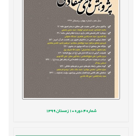
شماره
4
دوره
10
زمستان
1399