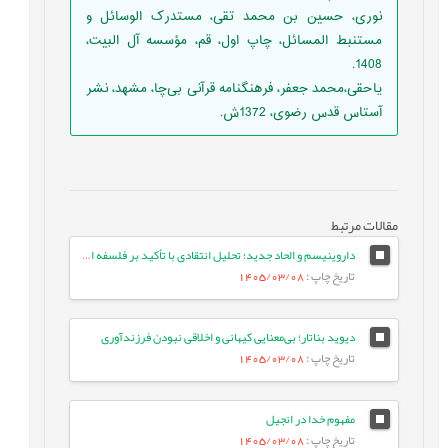
نوری، حسین بن محمد تقی، مستدرک الوسائل و
مستنبط المسائل، چاپ اول، قم، مؤسسه آل البیت،
1408.
یاحقی،‌محمد جعفر، فرهنگنامه قرآنی بی‌چا، مشهد،‌ نشر
آستاس قدس رضوی، 1372ش.
مقالات مرتبط
داروینیسم و الحاد جدید؛ تحلیل انتقادی با تأکید بر فلسفه اسلامی
تاریخ چاپ
: 1405/03/08
دیوید بناتار؛ بی‌معنایی کیهانی و اخلاقی نبودن فرزندآوری
تاریخ چاپ
: 1405/03/08
مفهوم خدا در انجیل
تاریخ چاپ
: 1405/03/08