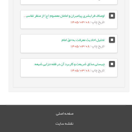
اوصاف فرابشری پیامبران و امامان معصوم (ع) از منظر تفاسیر فریقین
تاریخ چاپ
: 1405/03/08
تحلیل احادیث معرفت به حقّ امام
تاریخ چاپ
: 1405/03/08
چیستی مذاق شریعت و کاربرد آن در فقه جزایی شیعه
تاریخ چاپ
: 1405/03/08
صفحه اصلی
نقشه سایت