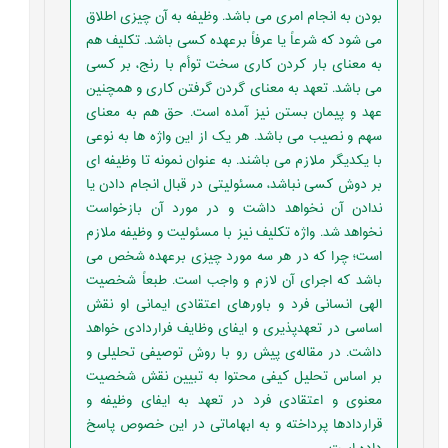
بودن به انجام امری می باشد. وظیفه به آن چیزی اطلاق
می شود که شرعاً یا عرفاً برعهده کسی باشد. تکلیف هم
به معنای بار کردن کاری سخت توأم با رنج، بر کسی
می باشد. تعهد به معنای گردن گرفتن کاری و همچنین
عهد و پیمان بستن نیز آمده است. حق هم به معنای
سهم و نصیب می باشد. هر یک از این واژه ها به نوعی
با یکدیگر ملازم می باشند. به عنوان نمونه تا وظیفه ای
بر دوش کسی نباشد، مسئولیتی در قبال انجام دادن یا
ندادن آن نخواهد داشت و در مورد آن بازخواست
نخواهد شد. واژه تکلیف نیز با مسئولیت و وظیفه ملازم
است؛ چرا که در هر سه مورد چیزی برعهده شخص می
باشد که اجرای آن لازم و واجب است. طبعاً شخصیت
الهی انسانی فرد و باورهای اعتقادی ایمانی او نقش
اساسی در تعهدپذیری و ایفای وظایف فراردادی خواهد
داشت. در مقاله‌ی پیش رو با روش توصیفی تحلیلی و
بر اساس تحلیل کیفی محتوا به تبیین نقش شخصیت
معنوی و اعتقادی فرد در تعهد به ایفای وظیفه و
قراردادها پرداخته و به ابهاماتی در این خصوص پاسخ