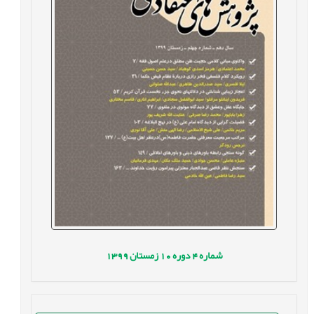
شماره
4
دوره
10
زمستان
1399