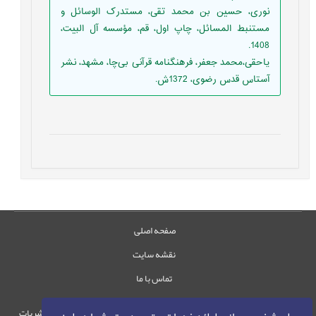
نوری، حسین بن محمد تقی، مستدرک الوسائل و
مستنبط المسائل، چاپ اول، قم، مؤسسه آل البیت،
1408.
یاحقی،‌محمد جعفر، فرهنگنامه قرآنی بی‌چا، مشهد،‌ نشر
آستاس قدس رضوی، 1372ش.
صفحه اصلی
نقشه سایت
تماس با ما
حقوق این وب‌سایت متعلق به سامانه مدیریت نشریات