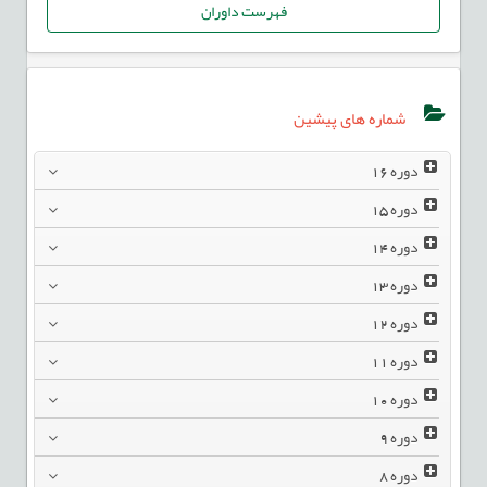
فهرست داوران
شماره های پیشین
دوره
16
دوره
15
دوره
14
دوره
13
دوره
12
دوره
11
دوره
10
دوره
9
دوره
8