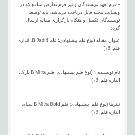
• فرم تعهد نویسندگان و نیز فرم تعارض منافع که در
وبسایت مجله قابل دریافت می‌باشد، باید توسط
نویسندگان تکمیل و هنگام بارگزاری مقاله ارسال
گردد.
عنوان مقاله (نوع قلم پیشنهادی: قلم B Jadid، اندازه
قلم: ۱8)
نام نویسنده ۱ (نوع قلم پیشنهادی: قلم B Mitra نازک،
اندازه قلم: ۱3)
تیترها (نوع قلم پیشنهادی: قلم B Mitra Bold سیاه،
اندازه قلم: ۱3)