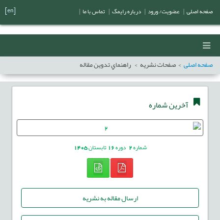
[en]
صفحه اصلی
|
عضویت/ ورود
|
درباره رایمگ
|
تماس با ما
|
صفحه اصلی
صفحات نشریه
راهنماي تدوين مقاله
آخرین شماره
شماره
2
دوره
16
تابستان
1405
ارسال مقاله به نشریه