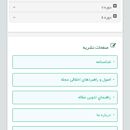
دوره
7
دوره
6
صفحات نشریه
• شناسنامه
• اصول و راهبردهای اخلاقی مجله
• راهنماي تدوين مقاله
• درباره ما