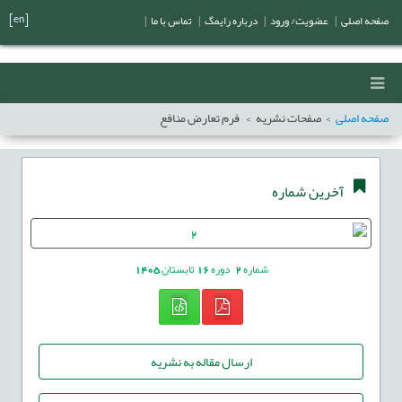
[en]
صفحه اصلی
|
عضویت/ ورود
|
درباره رایمگ
|
تماس با ما
|
صفحه اصلی
صفحات نشریه
فرم تعارض منافع
آخرین شماره
شماره
2
دوره
16
تابستان
1405
ارسال مقاله به نشریه