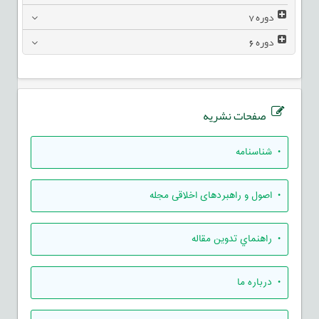
دوره
7
دوره
6
صفحات نشریه
• شناسنامه
• اصول و راهبردهای اخلاقی مجله
• راهنماي تدوين مقاله
• درباره ما