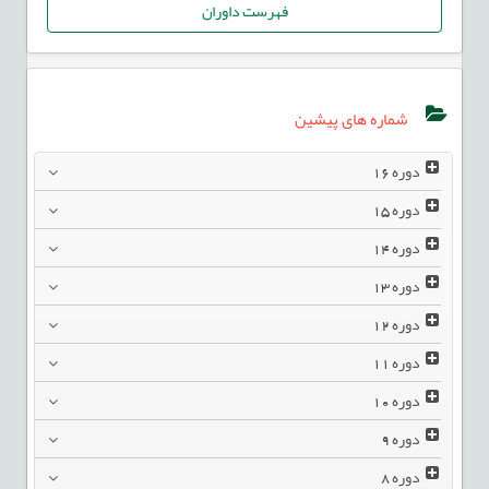
فهرست داوران
شماره های پیشین
دوره
16
دوره
15
دوره
14
دوره
13
دوره
12
دوره
11
دوره
10
دوره
9
دوره
8