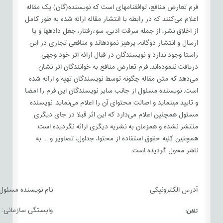
فرم تعارض منافع، توافقنامه‏ای است که نویسنده(گان) یک مقاله
اعلام می‌کنند که در رابطه با انتشار مقاله ارائه شده به طور کامل
از اخلاق نشر، از جمله سرقت ادبی، سوءرفتار، جعل داده‏ها و یا
ارسال و انتشار دوگانه، پرهیز نموده‏اند و منافعی تجاری در این
راستا وجود ندارد و نویسندگان در قبال ارائه اثر خود وجهی
دریافت ننموده‌اند. فرم تعارض منافع به خوانندگان اثر نشان
می‌دهد که متن مقاله چگونه توسط نویسندگان تهیه و ارائه شده
است. نویسنده مسئول از جانب سایر نویسندگان این فرم را امضا
و تایید می‏‏نماید و اصالت محتوای آن را اعلام می‌نماید. نویسنده
مسئول همچنین اعلام می‌دارد که این اثر قبلا در جای دیگری
منتشر نشده و همزمان به نشریه دیگری ارائه نگردیده است.
همچنین کلیه حقوق استفاده از محتوا، جداول، تصاویر و ... به
ناشر محول گردیده است.
آدرس الکترونیکی
نام نویسنده مسئول:
تلفن:
وابستگی سازمانی: