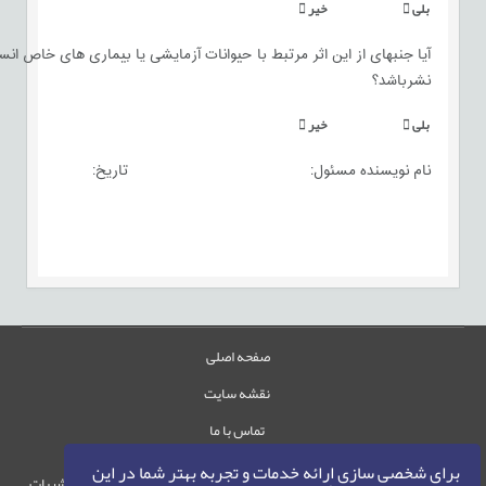
بلی

خیر

آیا جنبه‏ای از این اثر مرتبط با حیوانات آزمایشی یا بیماری های خاص انسان
نشرباشد؟
بلی

خیر

نام نویسنده مسئول: تا
صفحه اصلی
نقشه سایت
تماس با ما
برای شخصی سازی ارائه خدمات و تجربه بهتر شما در این
حقوق این وب‌سایت متعلق به سامانه مدیریت نشریات