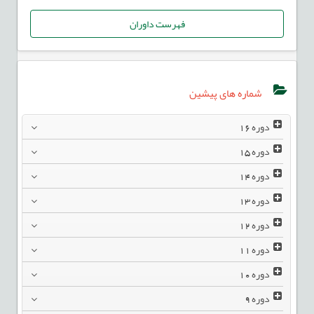
فهرست داوران
شماره های پیشین
دوره
16
دوره
15
دوره
14
دوره
13
دوره
12
دوره
11
دوره
10
دوره
9