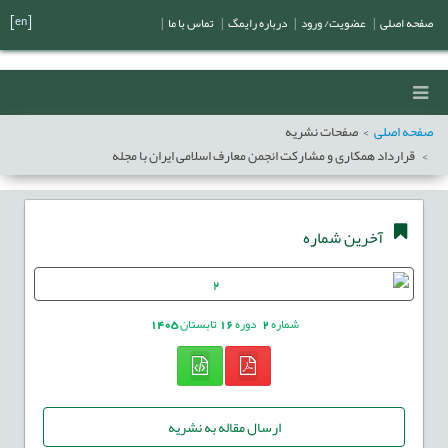
[en]
صفحه اصلی
|
عضویت/ ورود
|
درباره رایمگ
|
تماس با ما
|
صفحه اصلی
صفحات نشریه
قرارداد همکاری و مشارکت انجمن معارف اسلامی ایران با مجله
آخرین شماره
شماره
2
دوره
16
تابستان
1405
ارسال مقاله به نشریه