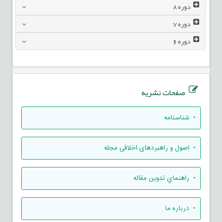
دوره
8
دوره
7
دوره
6
صفحات نشریه
• شناسنامه
• اصول و راهبردهای اخلاقی مجله
• راهنماي تدوين مقاله
• درباره ما