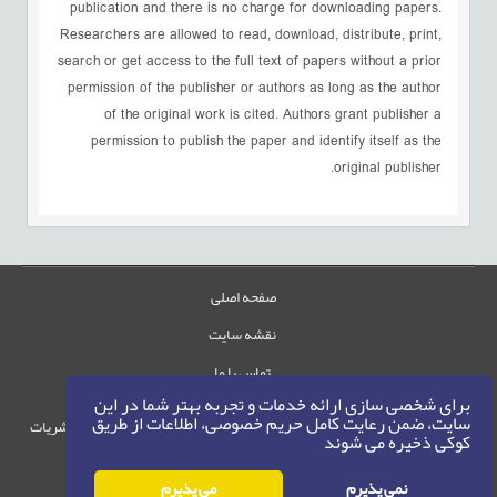
publication and there is no charge for downloading papers.
Researchers are allowed to read, download, distribute, print,
search or get access to the full text of papers without a prior
permission of the publisher or authors as long as the author
of the original work is cited. Authors grant publisher a
permission to publish the paper and identify itself as the
original publisher.
صفحه اصلی
نقشه سایت
تماس با ما
برای شخصی سازی ارائه خدمات و تجربه بهتر شما در این
سایت، ضمن رعایت کامل حریم خصوصی، اطلاعات از طریق
حقوق این وب‌سایت متعلق به سامانه مدیریت نشریات
کوکی ذخیره می شوند
رایمگ است.
حق نشر
1405-1396
نمی پذیرم
می پذیرم
©