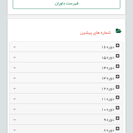
فهرست داوران
شماره های پیشین
دوره
16
دوره
15
دوره
14
دوره
13
دوره
12
دوره
11
دوره
10
دوره
9
دوره
8