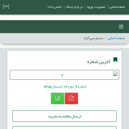
[en]
صفحه اصلی
|
عضویت/ ورود
|
درباره رایمگ
|
تماس با ما
|
صفحه اصلی
دسترسی آزاد
آخرین شماره
شماره
2
دوره
16
تابستان
1405
ارسال مقاله به نشریه