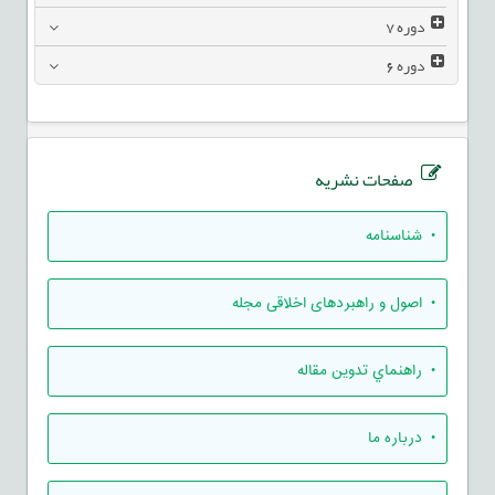
دوره
7
دوره
6
صفحات نشریه
• شناسنامه
• اصول و راهبردهای اخلاقی مجله
• راهنماي تدوين مقاله
• درباره ما