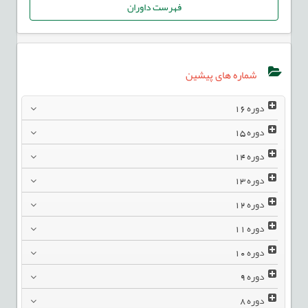
فهرست داوران
شماره های پیشین
دوره
16
دوره
15
دوره
14
دوره
13
دوره
12
دوره
11
دوره
10
دوره
9
دوره
8