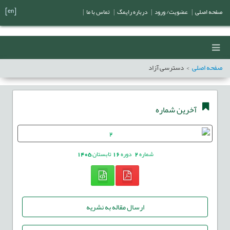
[en]
صفحه اصلی
|
عضویت/ ورود
|
درباره رایمگ
|
تماس با ما
|
صفحه اصلی
دسترسی آزاد
آخرین شماره
شماره
2
دوره
16
تابستان
1405
ارسال مقاله به نشریه