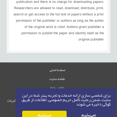
publication and there is no charge for downloading papers.
Researchers are allowed to read, download, distribute, print,
search or get access to the full text of papers without a prior
permission of the publisher or authors as long as the author
of the original work is cited. Authors grant publisher a
permission to publish the paper and identify itself as the
original publisher.
صفحه اصلی
نقشه سایت
تماس با ما
برای شخصی سازی ارائه خدمات و تجربه بهتر شما در این
سایت، ضمن رعایت کامل حریم خصوصی، اطلاعات از طریق
حقوق این وب‌سایت متعلق به سامانه مدیریت نشریات
کوکی ذخیره می شوند
رایمگ است.
حق نشر
1405-1396
نمی پذیرم
می پذیرم
©