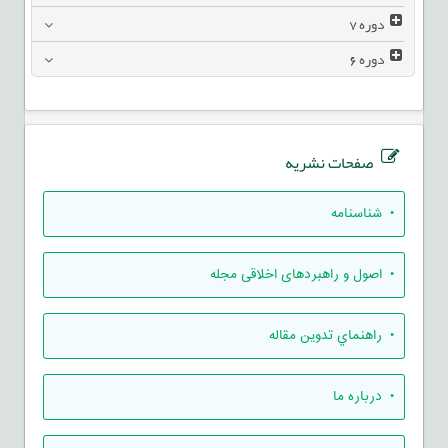
دوره
7
دوره
6
صفحات نشریه
• شناسنامه
• اصول و راهبردهای اخلاقی مجله
• راهنماي تدوين مقاله
• درباره ما