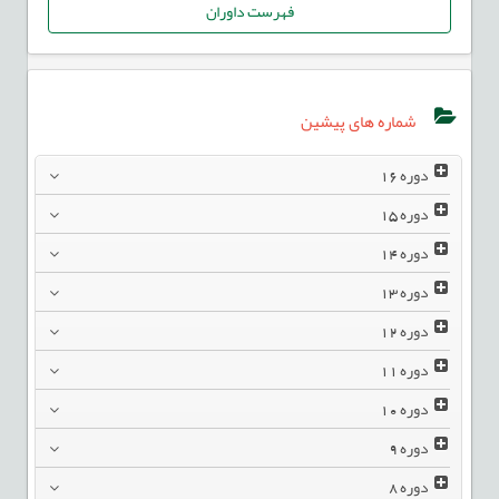
فهرست داوران
شماره های پیشین
دوره
16
دوره
15
دوره
14
دوره
13
دوره
12
دوره
11
دوره
10
دوره
9
دوره
8