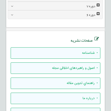
دوره
7
دوره
6
صفحات نشریه
• شناسنامه
• اصول و راهبردهای اخلاقی مجله
• راهنماي تدوين مقاله
• درباره ما