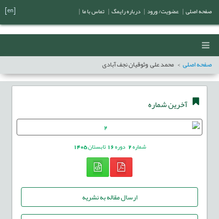
[en]
صفحه اصلی
|
عضویت/ ورود
|
درباره رایمگ
|
تماس با ما
|
صفحه اصلی
محمد علی وثوقیان نجف آبادی
آخرین شماره
شماره
2
دوره
16
تابستان
1405
ارسال مقاله به نشریه