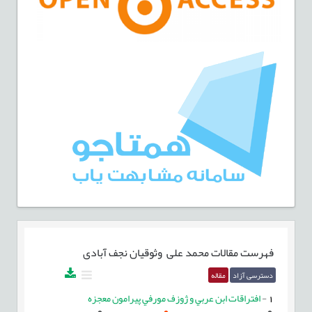
فهرست مقالات
محمد علی وثوقیان نجف آبادی
دسترسی آزاد
مقاله
1
-
افتراقات ابن عربي و ژوزف مورفي پيرامون معجزه