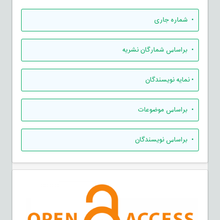
•
شماره جاری
•
براساس شمارگان نشریه
•
نمایه نویسندگان
•
براساس موضوعات
•
براساس نویسندگان