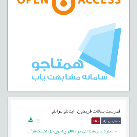
فهرست مقالات
فریدون اینانلو مرانلو
دسترسی آزاد
مقاله
1
-
اعجاز زیبایی شناختی در دلالتهای نحوی جزء نخست قرآن