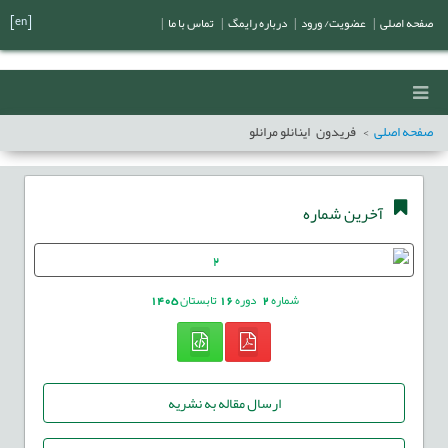
[en]
صفحه اصلی
|
عضویت/ ورود
|
درباره رایمگ
|
تماس با ما
|
صفحه اصلی
فریدون اینانلو مرانلو
آخرین شماره
شماره
2
دوره
16
تابستان
1405
ارسال مقاله به نشریه