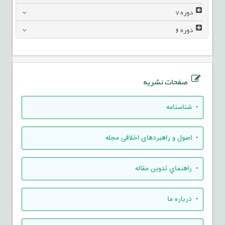
دوره
7
دوره
6
صفحات نشریه
• شناسنامه
• اصول و راهبردهای اخلاقی مجله
• راهنماي تدوين مقاله
• درباره ما