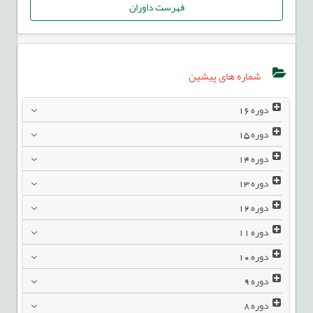
فهرست داوران
شماره های پیشین
دوره
16
دوره
15
دوره
14
دوره
13
دوره
12
دوره
11
دوره
10
دوره
9
دوره
8