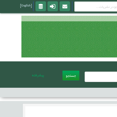
[English]
پیشرفته
جستجو