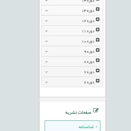
دوره
13
دوره
12
دوره
11
دوره
10
دوره
9
دوره
8
دوره
7
دوره
6
صفحات نشریه
• شناسنامه