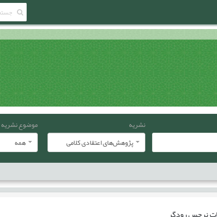
نشریه
موضوع نشریه
پژوهش‌های اعتقادی کلامی
همه
ات
نرجس رودگر