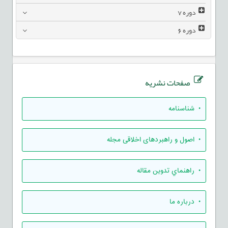
دوره
7
دوره
6
صفحات نشریه
• شناسنامه
• اصول و راهبردهای اخلاقی مجله
• راهنماي تدوين مقاله
• درباره ما