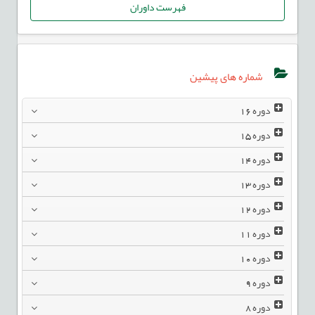
فهرست داوران
شماره های پیشین
دوره
16
دوره
15
دوره
14
دوره
13
دوره
12
دوره
11
دوره
10
دوره
9
دوره
8