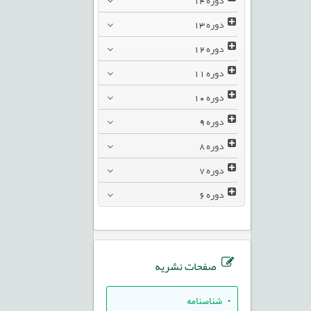
دوره
13
دوره
12
دوره
11
دوره
10
دوره
9
دوره
8
دوره
7
دوره
6
صفحات نشریه
• شناسنامه