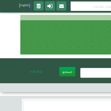
[English]
پیشرفته
جستجو