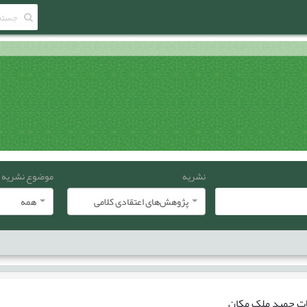
نشریه
موضوع نشریه
پژوهش‌های اعتقادی کلامی
همه
ات
حمید ملک مکان