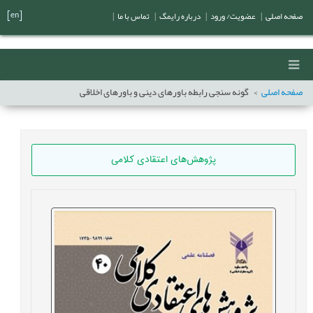
[en]
صفحه اصلی
|
عضویت/ ورود
|
درباره رایمگ
|
تماس با ما
|
صفحه اصلی
گونه سنجی رابطه باورهای دینی و باورهای اخلاقی
پژوهش‌های اعتقادی کلامی