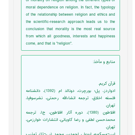
of morality on religion among the different types of
moral dependence on religion. In fact, the typology
of the relationship between religion and ethics and
the scientific-research approach leads us to the
conclusion that morality is the most real source
from which all goodness, interests and happiness
come, and that is "religion".
منابع و مأخذ
:
قرآن کریم.
ادواردز، پل؛ بورچرت، دونالد ام (1392)، دانشنامه
فلسفه اخلاق، ترجمه انشاءالله رحمتی، نشرسوفیا،
تهران.
افلاطون (1380)، دوره آثار افلاطون، ج۱، ترجمه
محمدحسن لطفی و رضا کاویانی، انتشارات خوارزمی،
تهران.
ابن¬مسکویه، ابوعلی احمدبن محمد (بی¬تا)، تهذیب