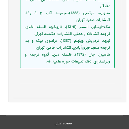
37، قم.
مطهری، مرتضی (1388)،مجموعه آثار، ج 3 و12،
انتشارات صدرا، تهران.
مک¬اینتایر، السدر (1379)، تاریخچه فلسفه اخلاق،
ترجمه انشاءالله رحمتی، انتشارات حکمت، تهران.
نیچه، فردریش ویلهلم (1387)، فراسوی نیک و بد،
ترجمه سعید فیروزآبادی، انتشارات جامی، تهران.
هاسپرز، جان (1372)، فلسفه دین، گروه ترجمه و
ویراستاری، دفتر تبلیغات حوزه علمیه، قم.
صفحه اصلی