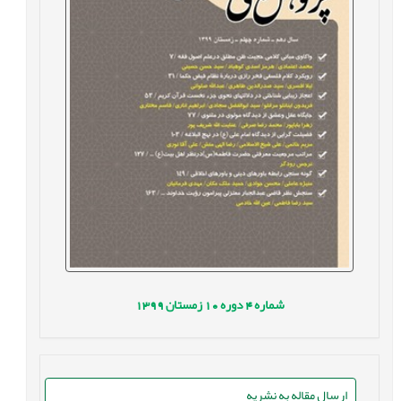
شماره
4
دوره
10
زمستان
1399
ارسال مقاله به نشریه