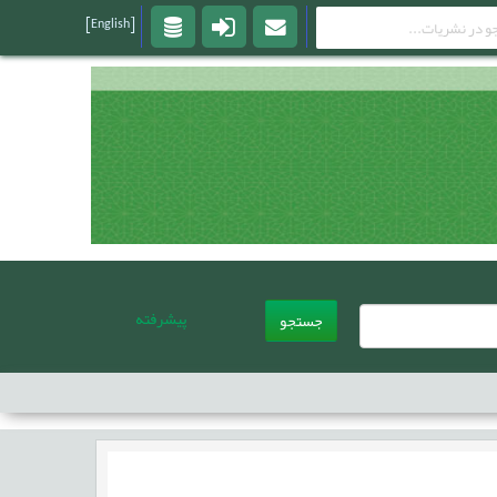
[English]
پیشرفته
جستجو