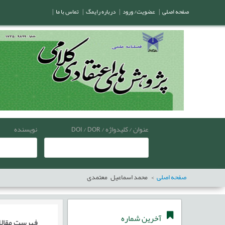
صفحه اصلی
|
عضویت/ ورود
|
درباره رایمگ
|
تماس با ما
|
عنوان / کلیدواژه / DOI / DOR
نویسنده
صفحه اصلی
محمد اسماعیل معتمدی
آخرین شماره
فهرست مقال