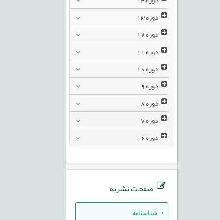
دوره
13
دوره
12
دوره
11
دوره
10
دوره
9
دوره
8
دوره
7
دوره
6
صفحات نشریه
• شناسنامه