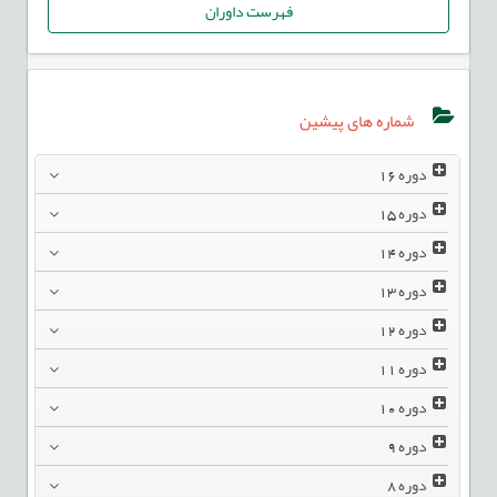
فهرست داوران
شماره های پیشین
دوره
16
دوره
15
دوره
14
دوره
13
دوره
12
دوره
11
دوره
10
دوره
9
دوره
8