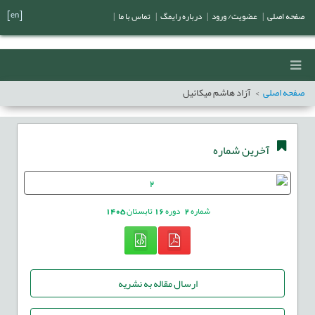
[en]
صفحه اصلی
|
عضویت/ ورود
|
درباره رایمگ
|
تماس با ما
|
صفحه اصلی
آزاد هاشم میکائیل
آخرین شماره
شماره
2
دوره
16
تابستان
1405
ارسال مقاله به نشریه