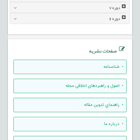
دوره
7
دوره
6
صفحات نشریه
• شناسنامه
• اصول و راهبردهای اخلاقی مجله
• راهنماي تدوين مقاله
• درباره ما