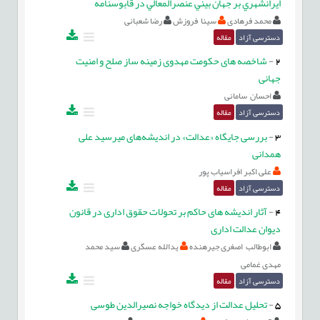
ايرانشهري بر جهان بيني عنصرالمعالي در قابوسنامه
محمد فرهادی
سینا فروزش
رضا شعبانی
دسترسی آزاد
مقاله
2
-
شاخصه های حکومت مهدوی زمینه ساز صلح و امنیت
جهانی
احسان سامانی
دسترسی آزاد
مقاله
3
-
بررسی جایگاه «عدالت» در اندیشه‌های میرسید علی
همدانی
علی اکبر افراسیاب پور
دسترسی آزاد
مقاله
4
-
آثار اندیشه های حاکم بر تحولات حقوق اداری در قانون
دیوان عدالت اداری
ابوطالب اصغری جیرهنده
یدالله عسگری
سید محمد
مهدی غمامی
دسترسی آزاد
مقاله
5
-
تحلیل عدالت از دیدگاه خواجه نصیرالدین طوسی