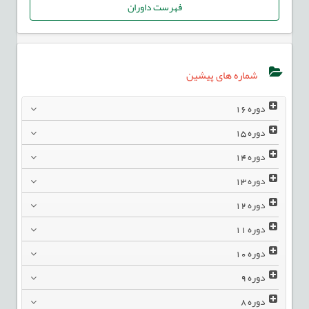
فهرست داوران
شماره های پیشین
دوره
16
دوره
15
دوره
14
دوره
13
دوره
12
دوره
11
دوره
10
دوره
9
دوره
8