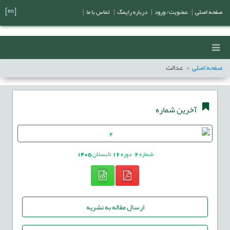
[en]
صفحه اصلی
|
عضویت/ ورود
|
درباره رایمگ
|
تماس با ما
|
صفحه اصلی
عدالت
آخرین شماره
شماره
2
دوره
16
تابستان
1405
ارسال مقاله به نشریه