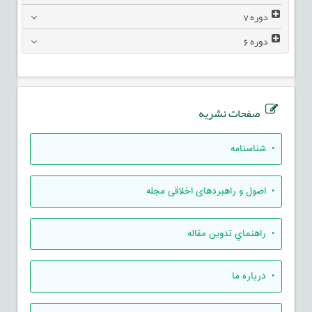
دوره
7
دوره
6
صفحات نشریه
• شناسنامه
• اصول و راهبردهای اخلاقی مجله
• راهنماي تدوين مقاله
• درباره ما